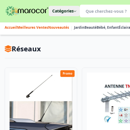
Catégories
Accueil
Meilleures Ventes
Nouveautés
Jardin
Beauté
Bébé, Enfant
Éclair
Réseaux
Promo